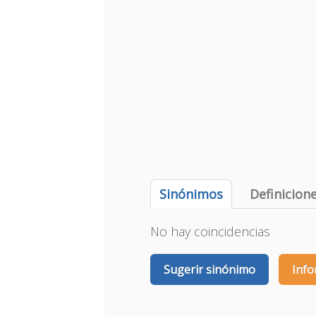
Sinónimos
Definicion
No hay coincidencias
Sugerir sinónimo
Info