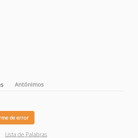
Antónimos
es
rme de error
Lista de Palabras