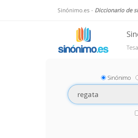
Sinónimo.es -
Diccionario de 
Si
Tesa
Sinónimo