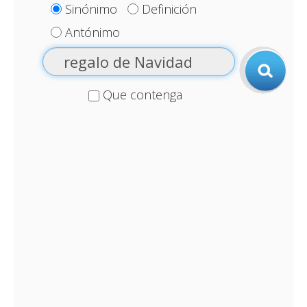
Sinónimo
Definición
Antónimo
Que contenga