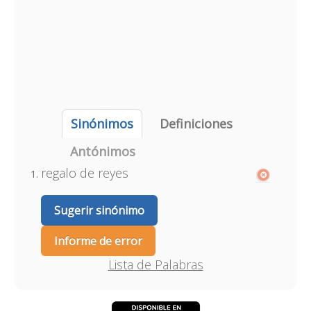
Sinónimos
Definiciones
Antónimos
regalo de reyes
Sugerir sinónimo
Informe de error
Lista de Palabras