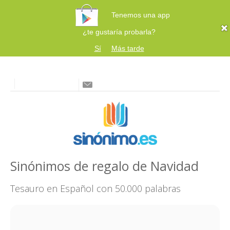
Tenemos una app
¿te gustaría probarla?
Sí
Más tarde
Sinónimos de regalo de Navidad
Tesauro en Español con 50.000 palabras