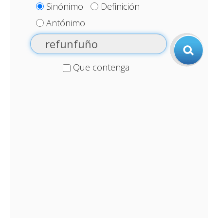
Sinónimo
Definición
Antónimo
Que contenga