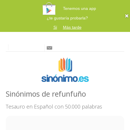
Tenemos una app
¿te gustaría probarla?
Sí
Más tarde
Sinónimos de refunfuño
Tesauro en Español con 50.000 palabras