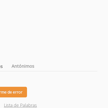
Antónimos
es
rme de error
Lista de Palabras