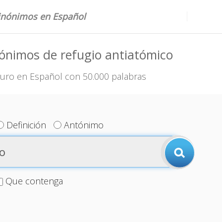
sinónimos en Español
ónimos de refugio antiatómico
uro en Español con 50.000 palabras
Definición
Antónimo
Que contenga