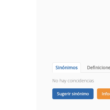
Sinónimos
Definicion
No hay coincidencias
Sugerir sinónimo
Info