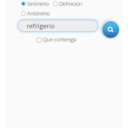
Sinónimo
Definición
Antónimo
Que contenga