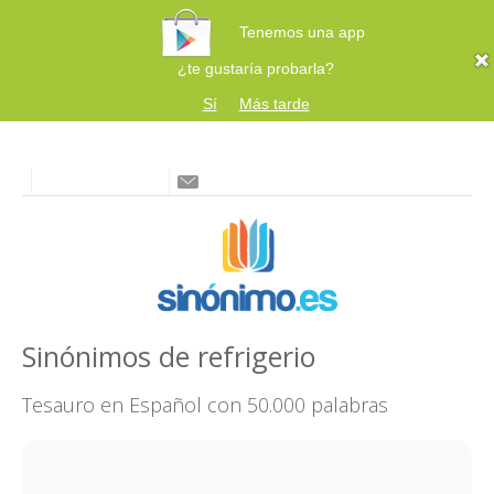
Tenemos una app
¿te gustaría probarla?
Sí
Más tarde
Sinónimos de refrigerio
Tesauro en Español con 50.000 palabras