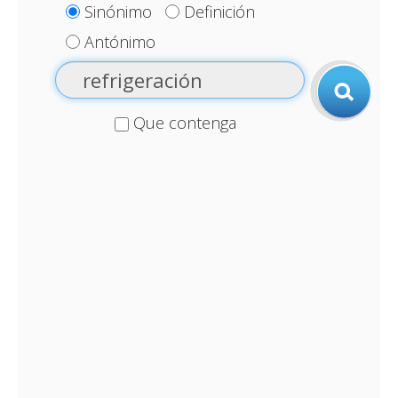
Sinónimo
Definición
Antónimo
Que contenga