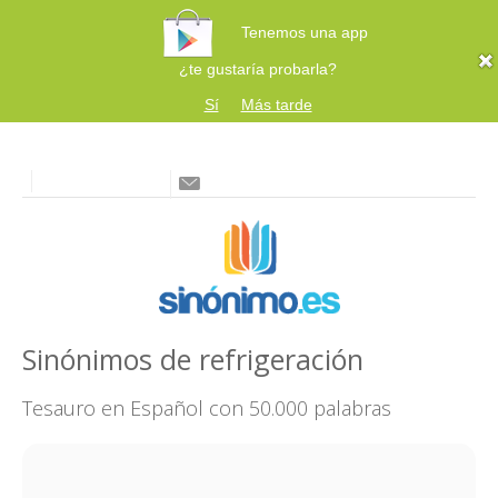
Tenemos una app
¿te gustaría probarla?
Sí
Más tarde
Sinónimos de refrigeración
Tesauro en Español con 50.000 palabras