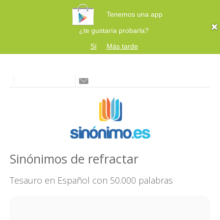
Tenemos una app
¿te gustaría probarla?
Sí
Más tarde
Sinónimos de refractar
Tesauro en Español con 50.000 palabras