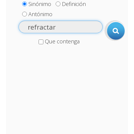
Sinónimo
Definición
Antónimo
Que contenga