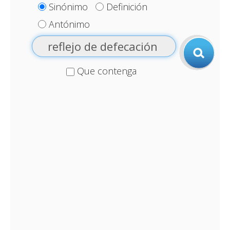
Sinónimo
Definición
Antónimo
Que contenga