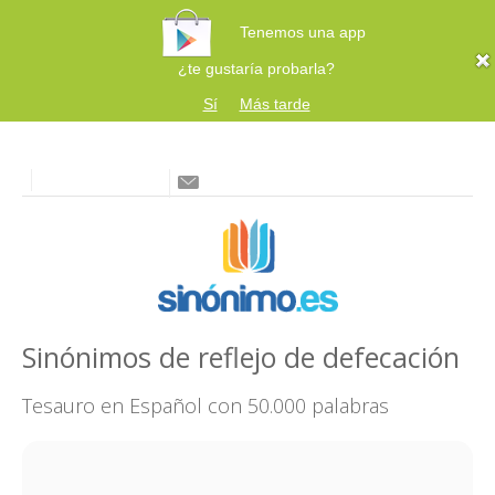
Tenemos una app
¿te gustaría probarla?
Sí
Más tarde
Sinónimos de reflejo de defecación
Tesauro en Español con 50.000 palabras