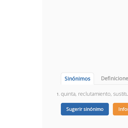
Definicion
Sinónimos
quinta, reclutamiento, sustit
Sugerir sinónimo
Info