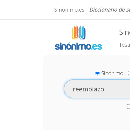
Sinónimo.es -
Diccionario de 
Si
Tesa
Sinónimo