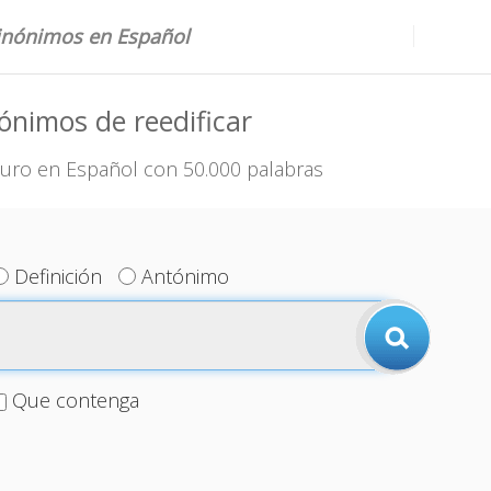
sinónimos en Español
ónimos de reedificar
uro en Español con 50.000 palabras
Definición
Antónimo
Que contenga