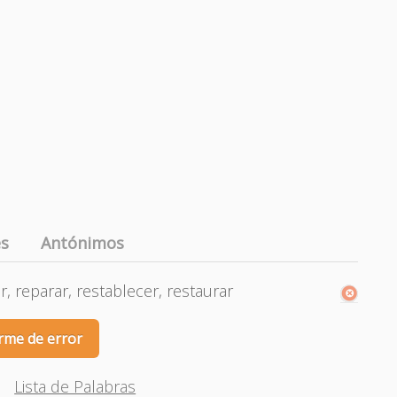
es
Antónimos
r, reparar, restablecer, restaurar
rme de error
Lista de Palabras