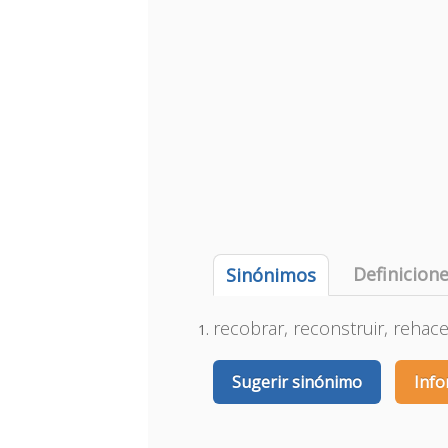
Definicion
Sinónimos
recobrar, reconstruir, rehace
Sugerir sinónimo
Info