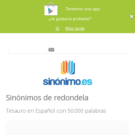
Tenemos una app
¿te gustaría probarla?
Sí
Más tarde
Sinónimos de redondela
Tesauro en Español con 50.000 palabras