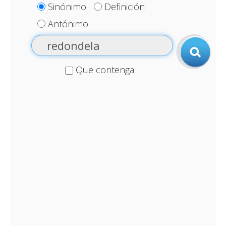
Sinónimo
Definición
Antónimo
Que contenga