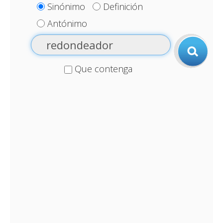
Sinónimo
Definición
Antónimo
Que contenga