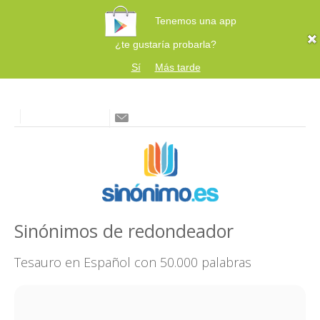
Tenemos una app
¿te gustaría probarla?
Sí
Más tarde
Sinónimos de redondeador
Tesauro en Español con 50.000 palabras