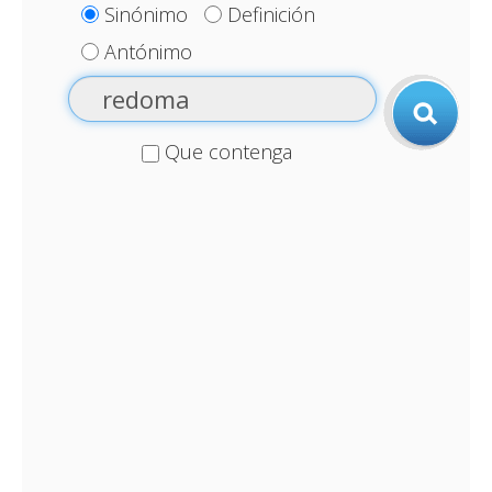
Sinónimo
Definición
Antónimo
Que contenga