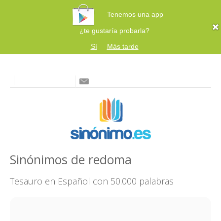
Tenemos una app
¿te gustaría probarla?
Sí
Más tarde
Sinónimos de redoma
Tesauro en Español con 50.000 palabras