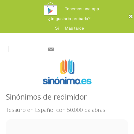
Tenemos una app
¿te gustaría probarla?
Sí
Más tarde
Sinónimos de redimidor
Tesauro en Español con 50.000 palabras