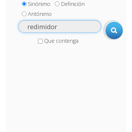
Sinónimo
Definición
Antónimo
Que contenga