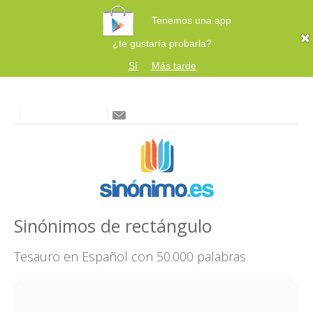
Tenemos una app
¿te gustaría probarla?
Sí
Más tarde
Sinónimos de rectángulo
Tesauro en Español con 50.000 palabras