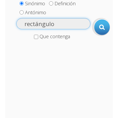
Sinónimo
Definición
Antónimo
Que contenga