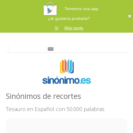
Tenemos una app
¿te gustaría probarla?
Sí
Más tarde
Sinónimos de recortes
Tesauro en Español con 50.000 palabras