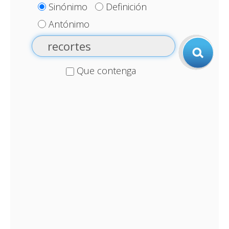
Sinónimo
Definición
Antónimo
Que contenga