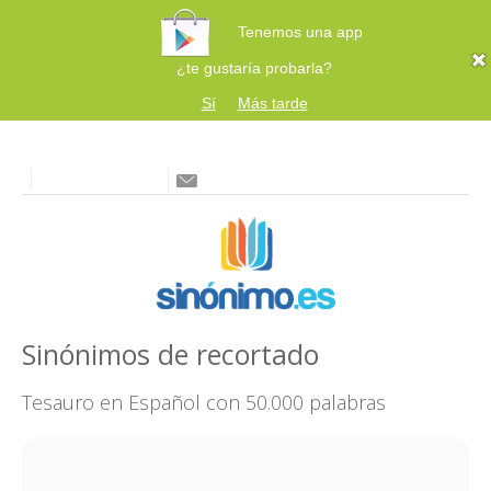
Tenemos una app
¿te gustaría probarla?
Sí
Más tarde
Sinónimos de recortado
Tesauro en Español con 50.000 palabras