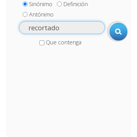
Sinónimo
Definición
Antónimo
Que contenga