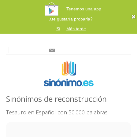
Tenemos una app
¿te gustaría probarla?
Sí
Más tarde
Sinónimos de reconstrucción
Tesauro en Español con 50.000 palabras