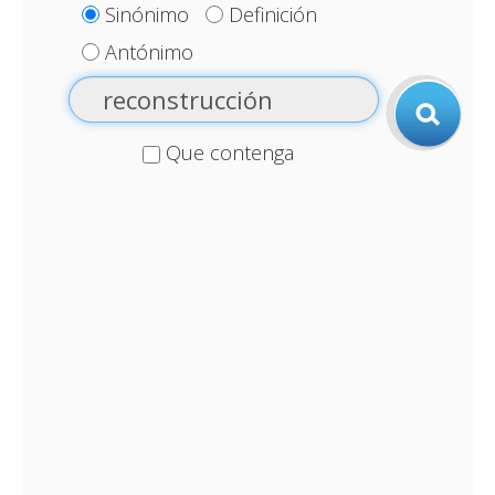
Sinónimo
Definición
Antónimo
Que contenga