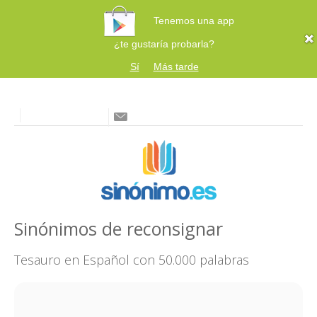
Tenemos una app
¿te gustaría probarla?
Sí
Más tarde
Sinónimos de reconsignar
Tesauro en Español con 50.000 palabras