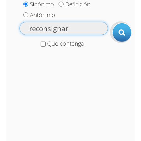
Sinónimo
Definición
Antónimo
Que contenga