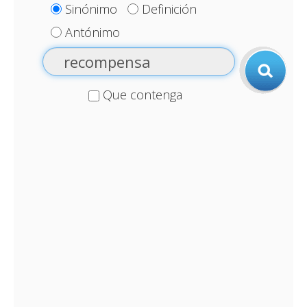
Sinónimo
Definición
Antónimo
Que contenga