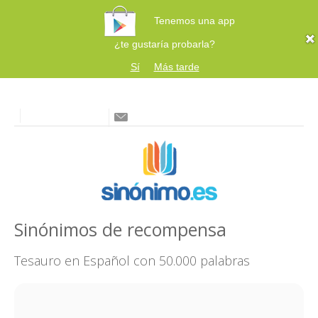
Tenemos una app
¿te gustaría probarla?
Sí
Más tarde
Sinónimos de recompensa
Tesauro en Español con 50.000 palabras