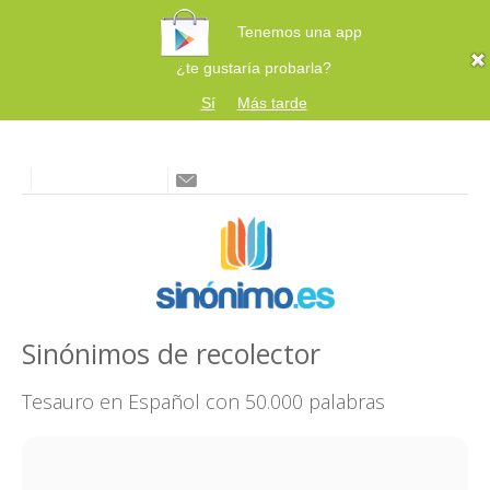
Tenemos una app
¿te gustaría probarla?
Sí
Más tarde
Sinónimos de recolector
Tesauro en Español con 50.000 palabras