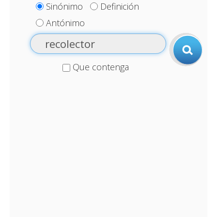
Sinónimo
Definición
Antónimo
Que contenga