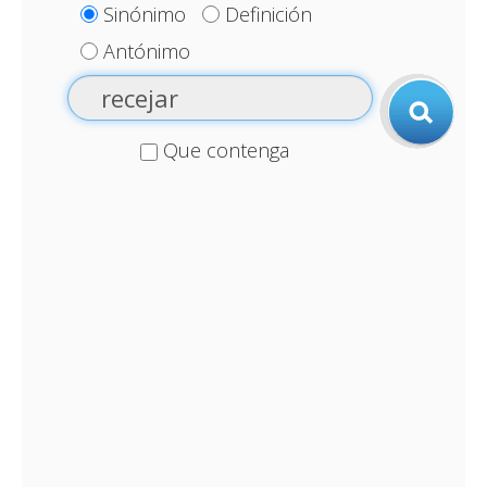
Sinónimo
Definición
Antónimo
Que contenga