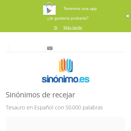
Tenemos una app
¿te gustaría probarla?
Sí
Más tarde
Sinónimos de recejar
Tesauro en Español con 50.000 palabras