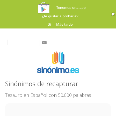
Tenemos una app
¿te gustaría probarla?
Sí
Más tarde
Sinónimos de recapturar
Tesauro en Español con 50.000 palabras