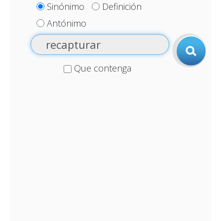
Sinónimo
Definición
Antónimo
Que contenga