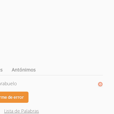
es
Antónimos
tarabuelo
rme de error
Lista de Palabras