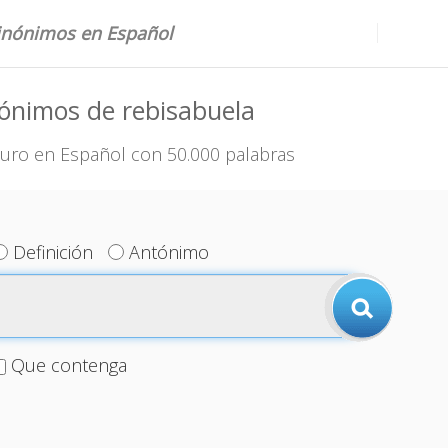
sinónimos en Español
ónimos de rebisabuela
uro en Español con 50.000 palabras
Definición
Antónimo
Que contenga