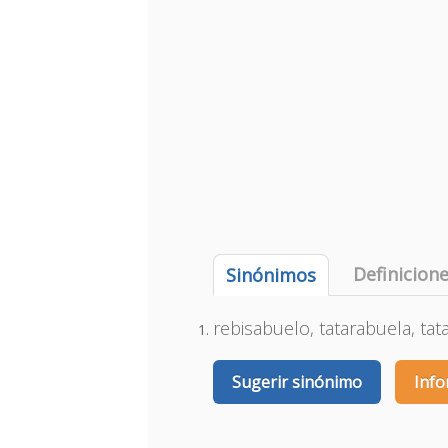
Definicion
Sinónimos
rebisabuelo, tatarabuela, ta
Sugerir sinónimo
Info