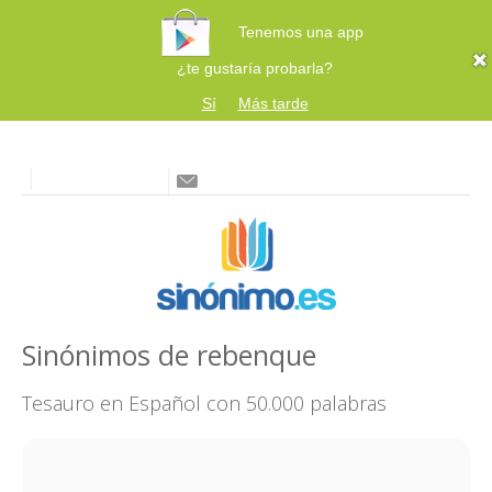
Tenemos una app
¿te gustaría probarla?
Sí
Más tarde
Sinónimos de rebenque
Tesauro en Español con 50.000 palabras