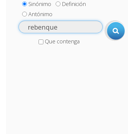
Sinónimo
Definición
Antónimo
Que contenga