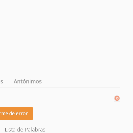
es
Antónimos
rme de error
Lista de Palabras