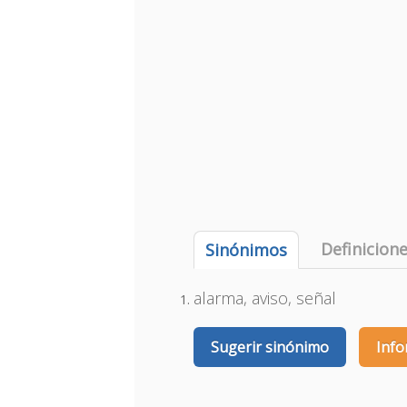
Definicion
Sinónimos
alarma, aviso, señal
Sugerir sinónimo
Info