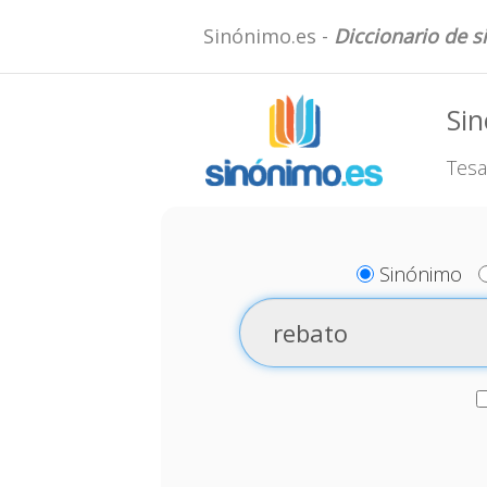
Sinónimo.es -
Diccionario de 
Si
Tesa
Sinónimo