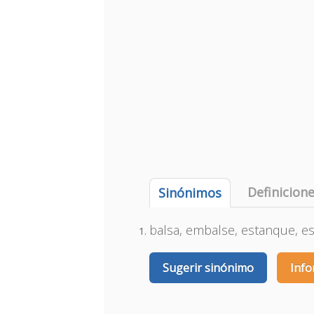
Definicion
Sinónimos
balsa, embalse, estanque, es
Sugerir sinónimo
Info