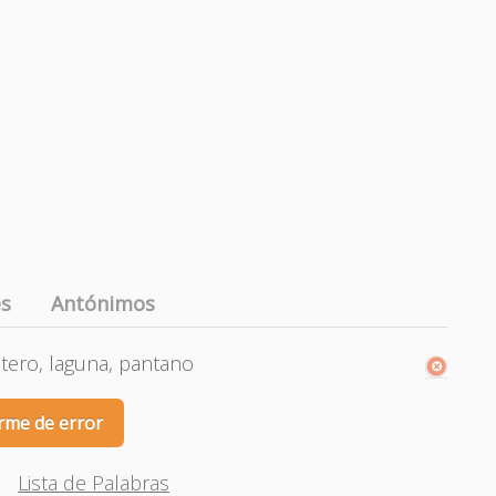
es
Antónimos
tero, laguna, pantano
rme de error
Lista de Palabras