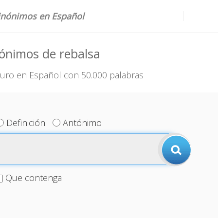
sinónimos en Español
ónimos de rebalsa
uro en Español con 50.000 palabras
Definición
Antónimo
Que contenga