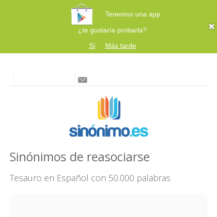
Tenemos una app
¿te gustaría probarla?
Sí
Más tarde
Sinónimos de reasociarse
Tesauro en Español con 50.000 palabras