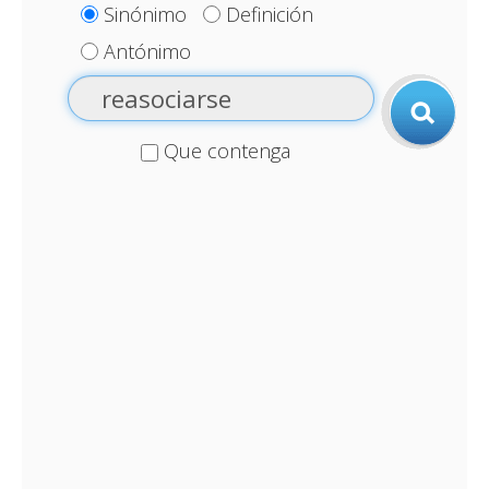
Sinónimo
Definición
Antónimo
Que contenga