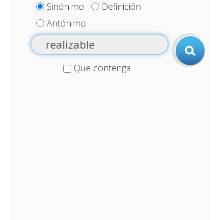
Sinónimo
Definición
Antónimo
Que contenga