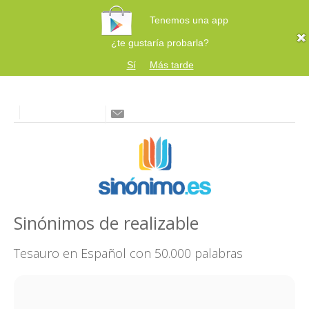
Tenemos una app
¿te gustaría probarla?
Sí
Más tarde
Sinónimos de realizable
Tesauro en Español con 50.000 palabras