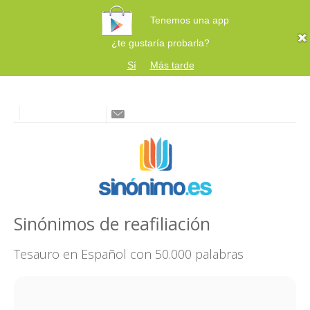
Tenemos una app
¿te gustaría probarla?
Sí
Más tarde
Sinónimos de reafiliación
Tesauro en Español con 50.000 palabras