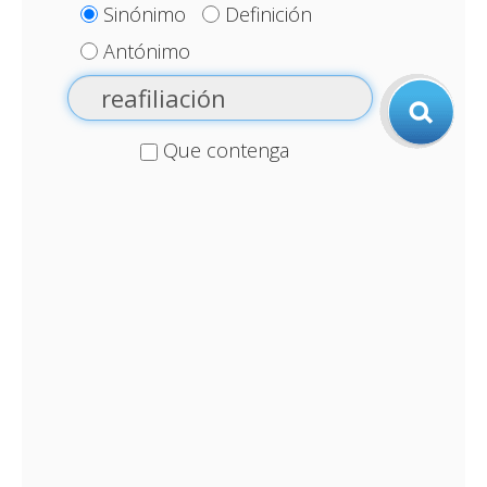
Sinónimo
Definición
Antónimo
Que contenga