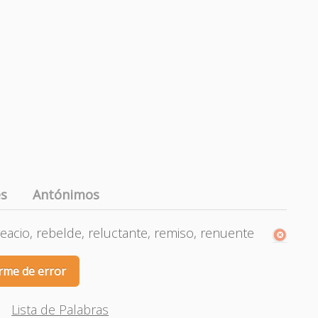
es
Antónimos
eacio, rebelde, reluctante, remiso, renuente
rme de error
Lista de Palabras