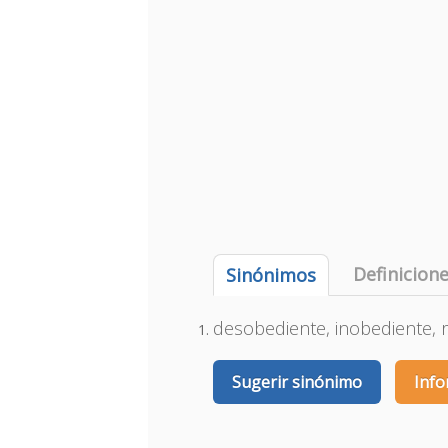
Definicion
Sinónimos
desobediente, inobediente, r
Sugerir sinónimo
Info