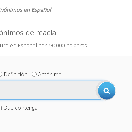
sinónimos en Español
ónimos de reacia
uro en Español con 50.000 palabras
Definición
Antónimo
Que contenga