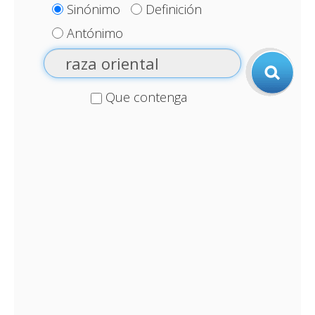
Sinónimo
Definición
Antónimo
Que contenga