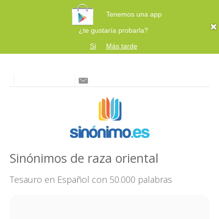
Tenemos una app
¿te gustaría probarla?
Sí
Más tarde
Sinónimos de raza oriental
Tesauro en Español con 50.000 palabras