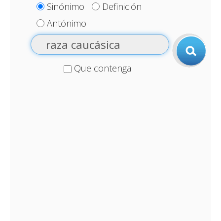
Sinónimo
Definición
Antónimo
Que contenga