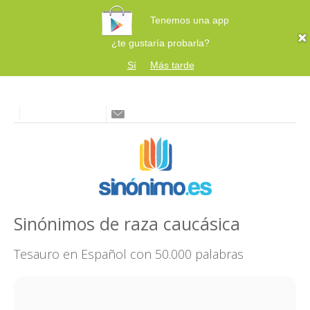
Tenemos una app
¿te gustaría probarla?
Sí
Más tarde
Sinónimos de raza caucásica
Tesauro en Español con 50.000 palabras