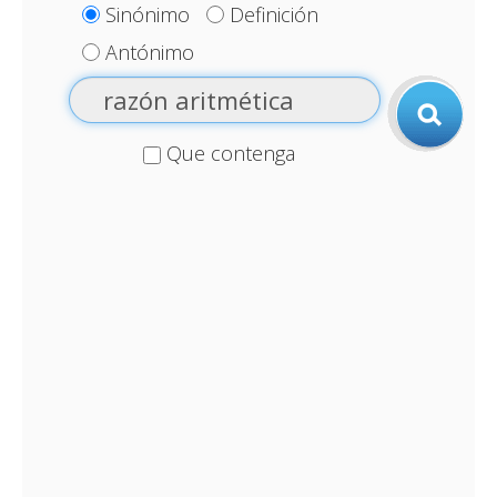
Sinónimo
Definición
Antónimo
Que contenga