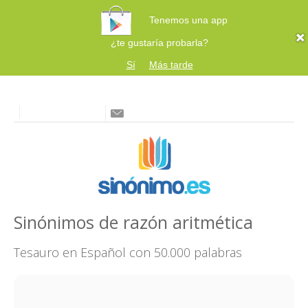
Tenemos una app
¿te gustaría probarla?
Sí
Más tarde
Sinónimos de razón aritmética
Tesauro en Español con 50.000 palabras