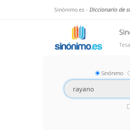
Sinónimo.es -
Diccionario de 
Si
Tesa
Sinónimo