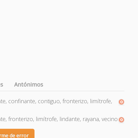
es
Antónimos
e, confinante, contiguo, fronterizo, limítrofe,
, fronterizo, limítrofe, lindante, rayana, vecino
rme de error