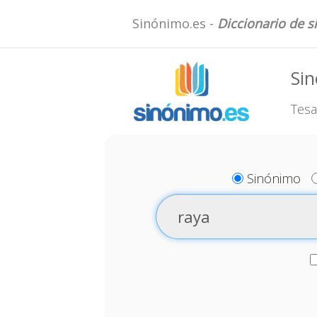
Sinónimo.es -
Diccionario de 
Si
Tesa
Sinónimo