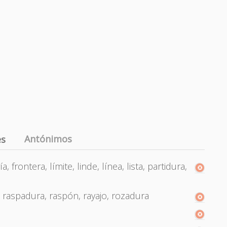
Antónimos
es
, frontera, límite, linde, línea, lista, partidura,
 raspadura, raspón, rayajo, rozadura