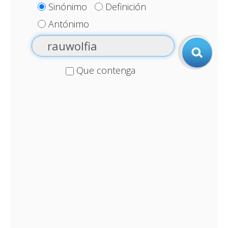
Sinónimo
Definición
Antónimo
Que contenga