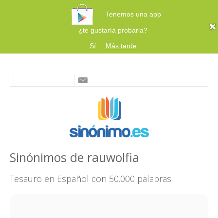
Tenemos una app
¿te gustaría probarla?
Sí
Más tarde
Sinónimos de rauwolfia
Tesauro en Español con 50.000 palabras