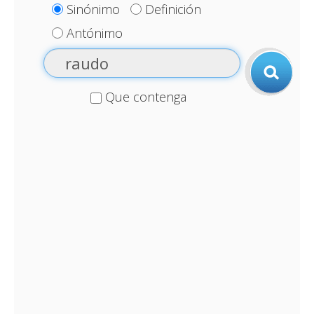
Sinónimo
Definición
Antónimo
Que contenga