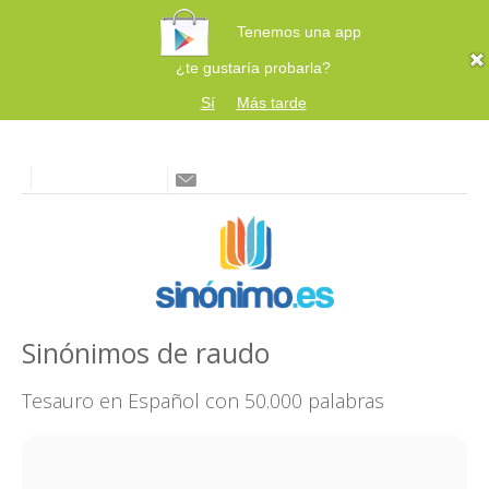
Tenemos una app
¿te gustaría probarla?
Sí
Más tarde
Sinónimos de raudo
Tesauro en Español con 50.000 palabras