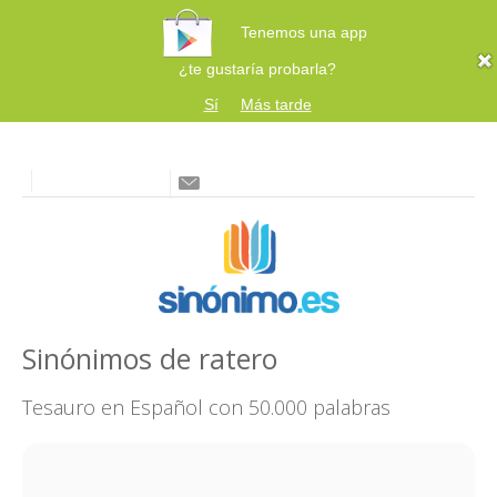
Tenemos una app
¿te gustaría probarla?
Sí
Más tarde
Sinónimos de ratero
Tesauro en Español con 50.000 palabras