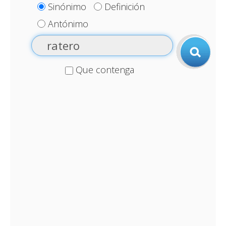
Sinónimo
Definición
Antónimo
Que contenga