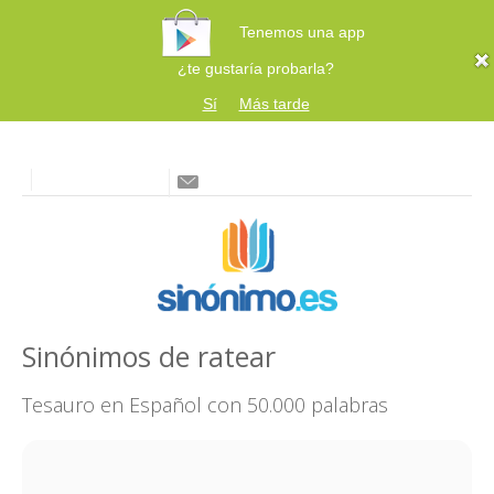
Tenemos una app
¿te gustaría probarla?
Sí
Más tarde
Sinónimos de ratear
Tesauro en Español con 50.000 palabras