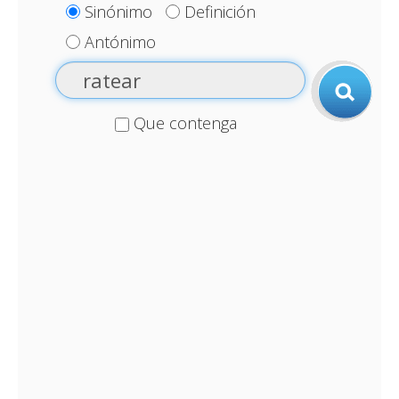
Sinónimo
Definición
Antónimo
Que contenga