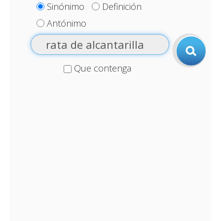
Sinónimo
Definición
Antónimo
Que contenga