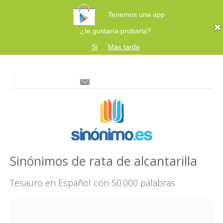
Tenemos una app
¿te gustaría probarla?
Sí
Más tarde
Sinónimos de rata de alcantarilla
Tesauro en Español con 50.000 palabras