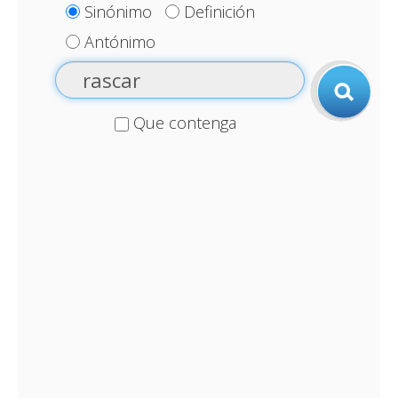
Sinónimo
Definición
Antónimo
Que contenga