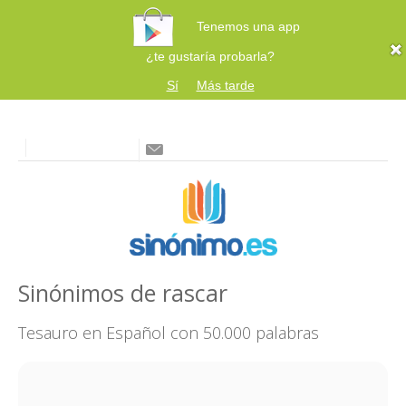
Tenemos una app
¿te gustaría probarla?
Sí
Más tarde
Sinónimos de rascar
Tesauro en Español con 50.000 palabras