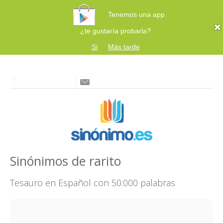
Tenemos una app
¿te gustaría probarla?
Sí
Más tarde
Sinónimos de rarito
Tesauro en Español con 50.000 palabras