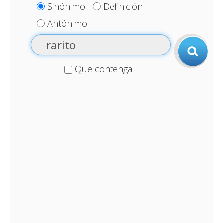
Sinónimo
Definición
Antónimo
Que contenga