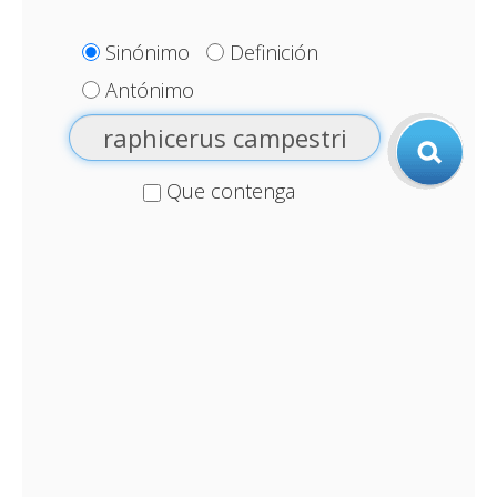
Sinónimo
Definición
Antónimo
Que contenga