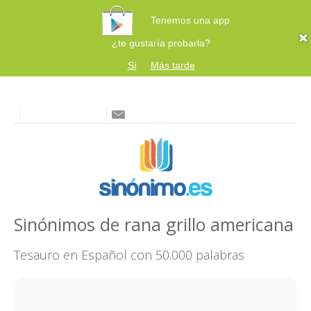
Tenemos una app
¿te gustaría probarla?
Sí
Más tarde
Sinónimos de rana grillo americana
Tesauro en Español con 50.000 palabras