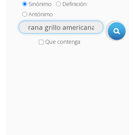
Sinónimo
Definición
Antónimo
Que contenga