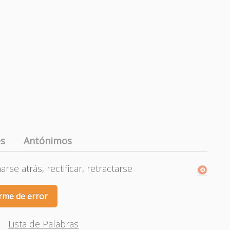
es
Antónimos
rse atrás, rectificar, retractarse
rme de error
Lista de Palabras