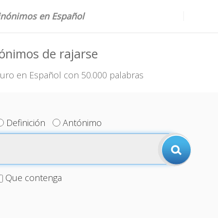
sinónimos en Español
ónimos de rajarse
uro en Español con 50.000 palabras
Definición
Antónimo
Que contenga