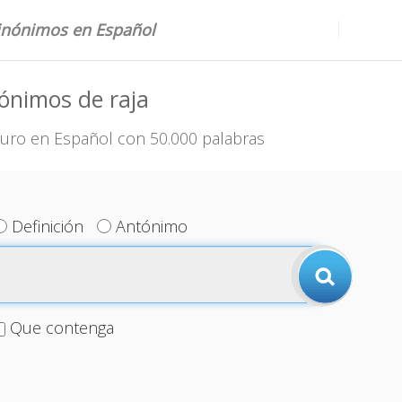
sinónimos en Español
ónimos de raja
uro en Español con 50.000 palabras
Definición
Antónimo
Que contenga