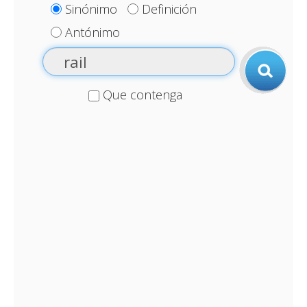
Sinónimo
Definición
Antónimo
Que contenga