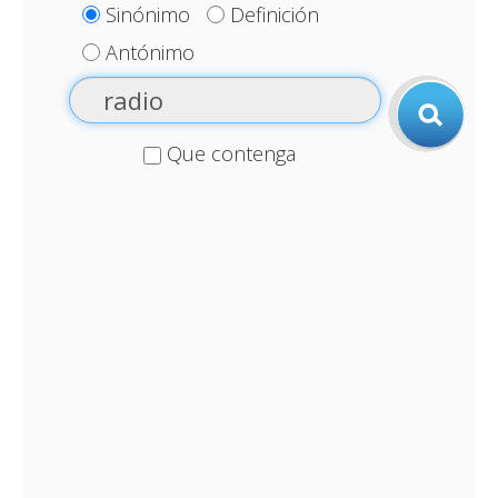
Sinónimo
Definición
Antónimo
Que contenga