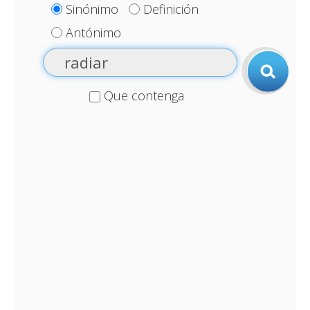
Sinónimo
Definición
Antónimo
Que contenga