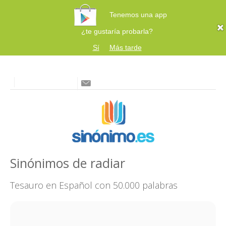
Tenemos una app
¿te gustaría probarla?
Sí
Más tarde
Sinónimos de radiar
Tesauro en Español con 50.000 palabras